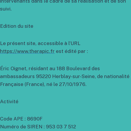
intervenants dans le cadre de sa réalisation et de son
suivi.
Edition du site
Le présent site, accessible à l’URL
https://www.therapic.fr
est édité par :
Éric Oignet, résidant au 188 Boulevard des
ambassadeurs 95220 Herblay-sur-Seine, de nationalité
Française (France), né le 27/10/1976.
Activité
Code APE : 8690F
Numéro de SIREN : 953 03 7 512